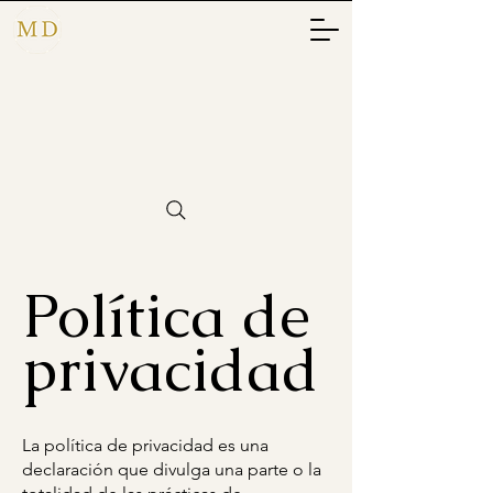
Política de
privacidad
La política de privacidad es una
declaración que divulga una parte o la